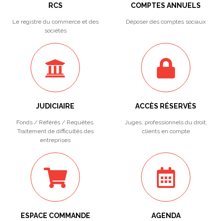
RCS
COMPTES ANNUELS
Le registre du commerce et des
Déposer des comptes sociaux
sociétés
JUDICIAIRE
ACCÈS RÉSERVÉS
Fonds / Référés / Requêtes.
Juges, professionnels du droit,
Traitement de difficultés des
clients en compte
entreprises
ESPACE COMMANDE
AGENDA