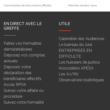
Commandes de documents officiels
Prendre rendez-vous
EN DIRECT AVEC LE
UTILE
GREFFE
Calendrier des Audiences
Faites vos formalités
Le barreau du Jura
dématérialisées
ENTREPRISES EN
Déposez vos comptes
DIFFICULTE
annuels
Les huissiers de justice
Déposez votre
Association APESA
déclaration des
Les AJ/MJ
bénéficiaires effectifs
Observatoire statistiques
Accès RPVA
Suivez votre affaire ou
procédure
Suivez votre formalité