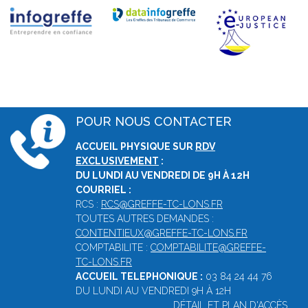
POUR NOUS CONTACTER
ACCUEIL PHYSIQUE SUR
RDV
EXCLUSIVEMENT
:
DU LUNDI AU VENDREDI DE 9H À 12H
COURRIEL :
RCS :
RCS@GREFFE-TC-LONS.FR
TOUTES AUTRES DEMANDES :
CONTENTIEUX@GREFFE-TC-LONS.FR
COMPTABILITE :
COMPTABILITE@GREFFE-
TC-LONS.FR
ACCUEIL TELEPHONIQUE :
03 84 24 44 76
DU LUNDI AU VENDREDI 9H À 12H
DÉTAIL ET PLAN D'ACCÈS