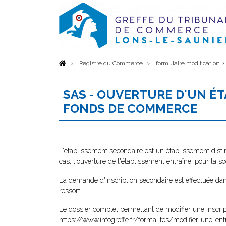
Accueil
Registre du Commerce
formulaire modification 2
SAS - OUVERTURE D'UN É
FONDS DE COMMERCE
L'établissement secondaire est un établissement distin
cas, l'ouverture de l'établissement entraîne, pour la s
La demande d'inscription secondaire est effectuée dan
ressort.
Le dossier complet permettant de modifier une inscri
https://www.infogreffe.fr/formalites/modifier-une-ent