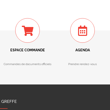
ESPACE COMMANDE
AGENDA
Commandes de documents officiels
Prendre rendez-vous
E GREFFE