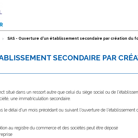
SAS - Ouverture d'un établissement secondaire par création du
TABLISSEMENT SECONDAIRE PAR CRÉ
ct situé dans un ressort autre que celui du siège social ou de l'établisse
ociété, une immatriculation secondaire.
s le délai d'un mois précédant ou suivant l'ouverture de l'établissement
ption au registre du commerce et des sociétés peut être déposé
reprise