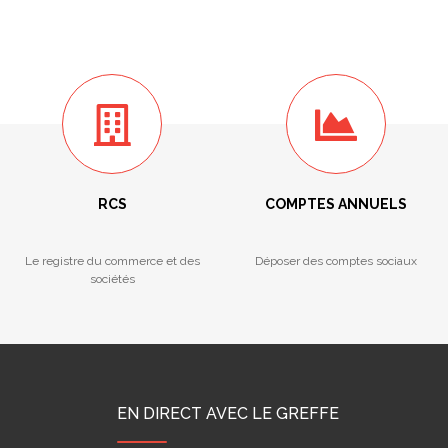
RCS
COMPTES ANNUELS
Le registre du commerce et des
Déposer des comptes sociaux
sociétés
EN DIRECT AVEC LE GREFFE