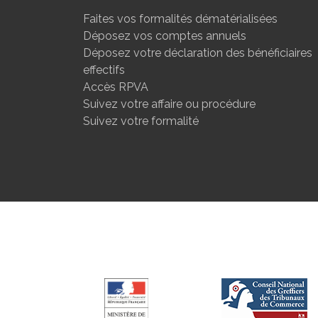
Faites vos formalités dématérialisées
Déposez vos comptes annuels
Déposez votre déclaration des bénéficiaires
effectifs
Accès RPVA
Suivez votre affaire ou procédure
Suivez votre formalité