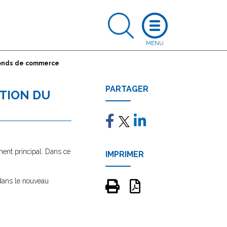
 fonds de commerce
PARTAGER
ATION DU
ment principal. Dans ce
IMPRIMER
 dans le nouveau