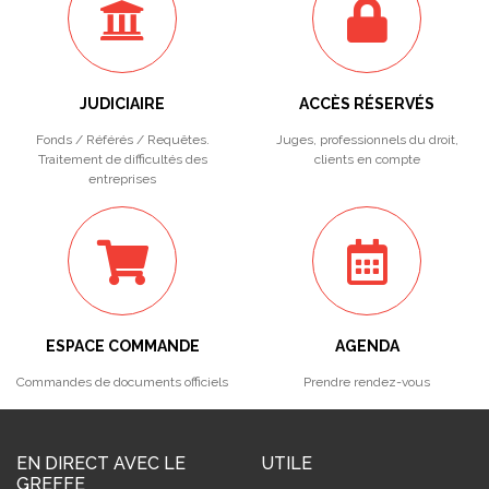
JUDICIAIRE
ACCÈS RÉSERVÉS
Fonds / Référés / Requêtes.
Juges, professionnels du droit,
Traitement de difficultés des
clients en compte
entreprises
ESPACE COMMANDE
AGENDA
Commandes de documents officiels
Prendre rendez-vous
EN DIRECT AVEC LE
UTILE
GREFFE