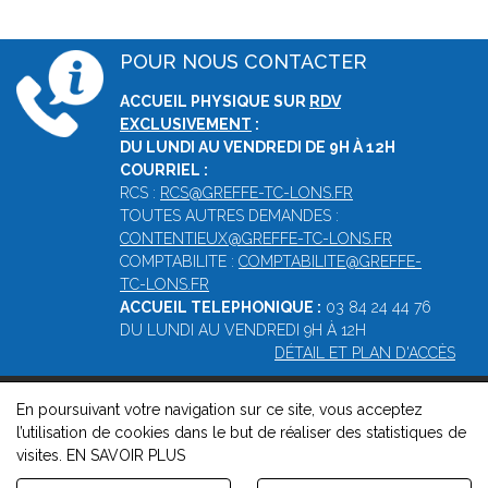
POUR NOUS CONTACTER
ACCUEIL PHYSIQUE SUR
RDV
EXCLUSIVEMENT
:
DU LUNDI AU VENDREDI DE 9H À 12H
COURRIEL :
RCS :
RCS@GREFFE-TC-LONS.FR
TOUTES AUTRES DEMANDES :
CONTENTIEUX@GREFFE-TC-LONS.FR
COMPTABILITE :
COMPTABILITE@GREFFE-
TC-LONS.FR
ACCUEIL TELEPHONIQUE :
03 84 24 44 76
DU LUNDI AU VENDREDI 9H À 12H
DÉTAIL ET PLAN D'ACCÈS
En poursuivant votre navigation sur ce site, vous acceptez
© 2026, Greffe du Tribunal de Commerce de Lons -
Mentions
l’utilisation de cookies dans le but de réaliser des statistiques de
légales
-
Contact
-
Gestion des cookies
-
Politique de
visites.
EN SAVOIR PLUS
confidentialité et de cookies