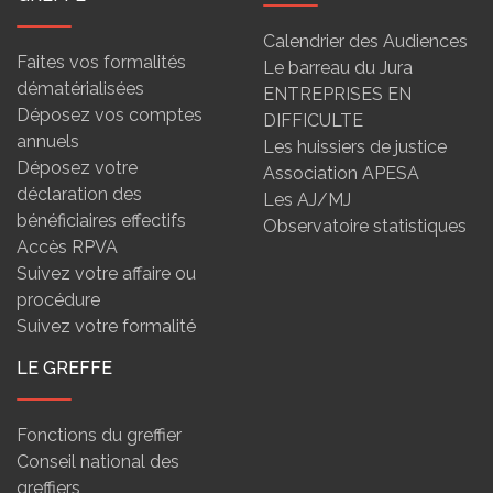
Calendrier des Audiences
Faites vos formalités
Le barreau du Jura
dématérialisées
ENTREPRISES EN
Déposez vos comptes
DIFFICULTE
annuels
Les huissiers de justice
Déposez votre
Association APESA
déclaration des
Les AJ/MJ
bénéficiaires effectifs
Observatoire statistiques
Accès RPVA
Suivez votre affaire ou
procédure
Suivez votre formalité
LE GREFFE
Fonctions du greffier
Conseil national des
greffiers