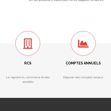
RCS
COMPTES ANNUELS
Le registre du commerce et des
Déposer des comptes sociaux
sociétés