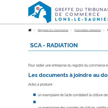
Accueil
Registre du Commerce
Formalités radiation
SCA - RADIATION
Pour radier une entreprise du registre du commerce et
Les documents à joindre au dos
Actes à produire
un exemplaire de l’acte constatant la clôture des
un exemplaire des comptes de clôture, certifié 