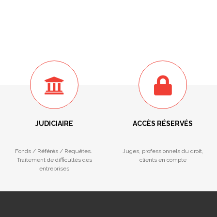
JUDICIAIRE
ACCÈS RÉSERVÉS
Fonds / Référés / Requêtes.
Juges, professionnels du droit,
Traitement de difficultés des
clients en compte
entreprises