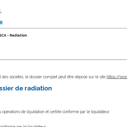
SCA - Radiation
 des sociétés, le dossier complet peut être déposé sur le site
https://proc
sier de radiation
 opérations de liquidation et certifié conforme par le liquidateur.
conforme par le liquidateur