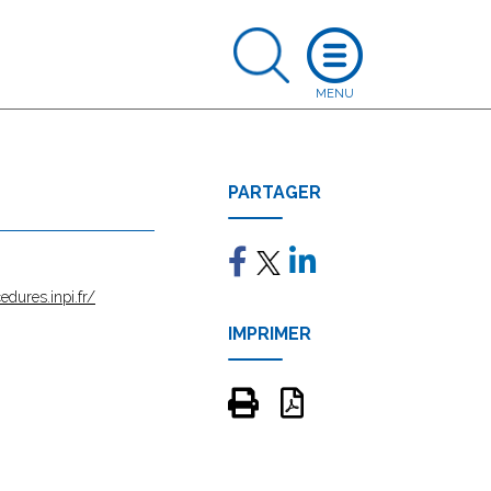
PARTAGER
edures.inpi.fr/
IMPRIMER