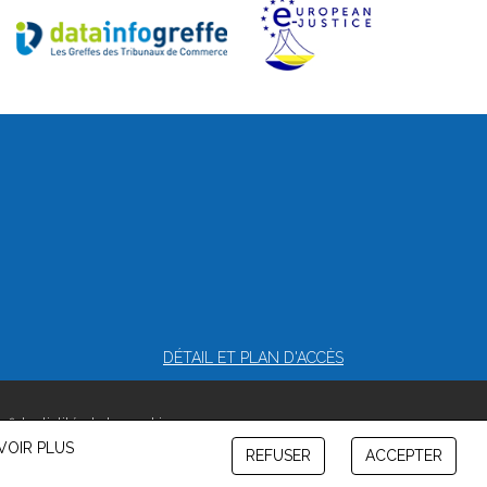
DÉTAIL ET PLAN D'ACCÈS
nfidentialité et de cookies
VOIR PLUS
REFUSER
ACCEPTER