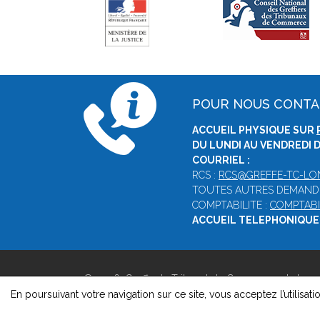
POUR NOUS CONT
ACCUEIL PHYSIQUE SUR
DU LUNDI AU VENDREDI D
COURRIEL :
RCS :
RCS@GREFFE-TC-LO
TOUTES AUTRES DEMAND
COMPTABILITE :
COMPTABI
ACCUEIL TELEPHONIQUE 
© 2026, Greffe du Tribunal de Commerce de Lons
Version : 1.8.1
En poursuivant votre navigation sur ce site, vous acceptez l’utilisati