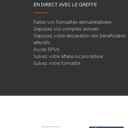
EN DIRECT AVEC LE GREFFE
Faites vos formalités dématérialisées
Déposez vos comptes annuels
Déposez votre déclaration des bénéficiaires
effectifs
Accès RPVA
Suivez votre affaire ou procédure
Suivez votre formalité