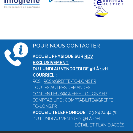
POUR NOUS CONTACTER
ACCUEIL PHYSIQUE SUR
RDV
EXCLUSIVEMENT
:
DU LUNDI AU VENDREDI DE 9H À 12H
COURRIEL :
RCS :
RCS@GREFFE-TC-LONS.FR
TOUTES AUTRES DEMANDES :
CONTENTIEUX@GREFFE-TC-LONS.FR
COMPTABILITE :
COMPTABILITE@GREFFE-
TC-LONS.FR
ACCUEIL TELEPHONIQUE :
03 84 24 44 76
DU LUNDI AU VENDREDI 9H À 12H
DÉTAIL ET PLAN D'ACCÈS