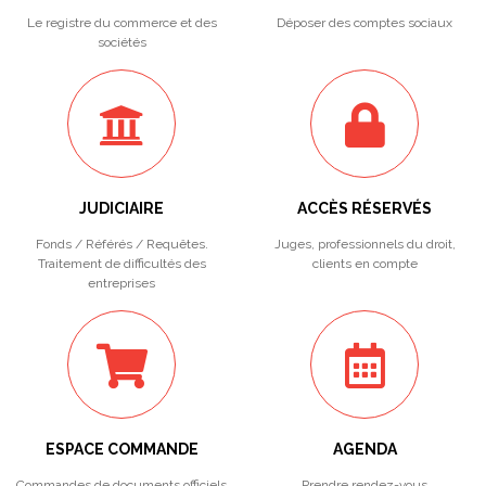
Le registre du commerce et des
Déposer des comptes sociaux
sociétés
JUDICIAIRE
ACCÈS RÉSERVÉS
Fonds / Référés / Requêtes.
Juges, professionnels du droit,
Traitement de difficultés des
clients en compte
entreprises
ESPACE COMMANDE
AGENDA
Commandes de documents officiels
Prendre rendez-vous