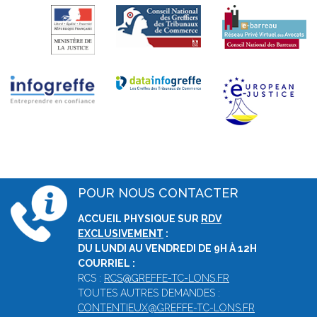
POUR NOUS CONTACTER
ACCUEIL PHYSIQUE SUR
RDV
EXCLUSIVEMENT
:
DU LUNDI AU VENDREDI DE 9H À 12H
COURRIEL :
RCS :
RCS@GREFFE-TC-LONS.FR
TOUTES AUTRES DEMANDES :
CONTENTIEUX@GREFFE-TC-LONS.FR