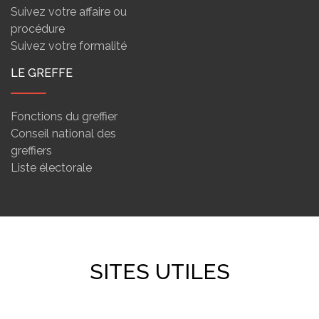
Suivez votre affaire ou
procédure
Suivez votre formalité
LE GREFFE
Fonctions du greffier
Conseil national des
greffiers
Liste électorale
SITES UTILES