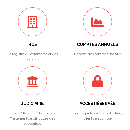
RCS
COMPTES ANNUELS
Le registre du commerce et des
Déposer des comptes sociaux
sociétés
JUDICIAIRE
ACCÈS RÉSERVÉS
Fonds / Référés / Requêtes.
Juges, professionnels du droit,
Traitement de difficultés des
clients en compte
entreprises