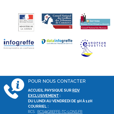
POUR NOUS CONTACTER
ACCUEIL PHYSIQUE SUR
RDV
EXCLUSIVEMENT
:
DU LUNDI AU VENDREDI DE 9H À 12H
COURRIEL :
RCS :
RCS@GREFFE-TC-LONS.FR