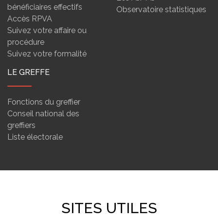
bénéficiaires effectifs
Observatoire statistiques
Accès RPVA
Suivez votre affaire ou
procédure
Suivez votre formalité
LE GREFFE
Fonctions du greffier
Conseil national des
greffiers
Liste électorale
SITES UTILES