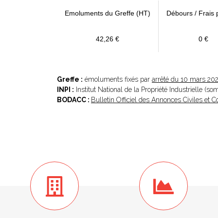
Emoluments du Greffe (HT)
Débours / Frais 
42,26 €
0 €
Greffe :
émoluments fixés par
arrêté du 10 mars 20
INPI :
Institut National de la Propriété Industrielle (s
BODACC :
Bulletin Officiel des Annonces Civiles et