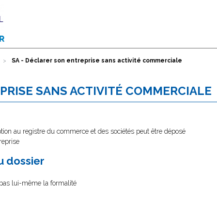
SA - Déclarer son entreprise sans activité commerciale
EPRISE SANS ACTIVITÉ COMMERCIALE
ption au registre du commerce et des sociétés peut être déposé
reprise
au dossier
e pas lui-même la formalité