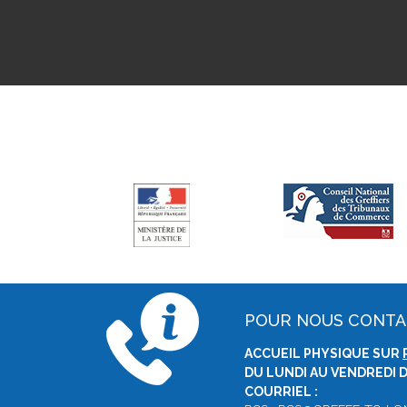
POUR NOUS CONT
ACCUEIL PHYSIQUE SUR
DU LUNDI AU VENDREDI D
COURRIEL :