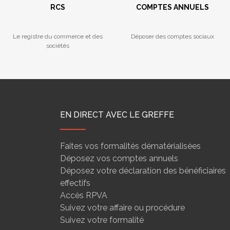
RCS
COMPTES ANNUELS
Le registre du commerce et des
Déposer des comptes sociaux
sociétés
EN DIRECT AVEC LE GREFFE
Faites vos formalités dématérialisées
Déposez vos comptes annuels
Déposez votre déclaration des bénéficiaires
effectifs
Accès RPVA
Suivez votre affaire ou procédure
Suivez votre formalité