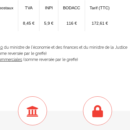
postaux
TVA
INPI
BODACC
Tarif (TTC)
8,45 €
5,9 €
116 €
172,61 €
20
du ministre de l'économie et des finances et du ministre de la Justice
omme reversée par le greffe)
 Commerciales
(somme reversée par le greffe)