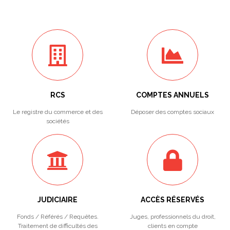
RCS
COMPTES ANNUELS
Le registre du commerce et des
Déposer des comptes sociaux
sociétés
JUDICIAIRE
ACCÈS RÉSERVÉS
Fonds / Référés / Requêtes.
Juges, professionnels du droit,
Traitement de difficultés des
clients en compte