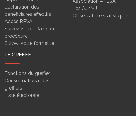
Association APESA
déclaration des
Les AJ/MJ
bénéficiaires effectifs
Observatoire statistiques
Accès RPVA
Suivez votre affaire ou
procédure
Suivez votre formalité
LE GREFFE
Fonctions du greffier
Conseil national des
greffiers
Liste électorale