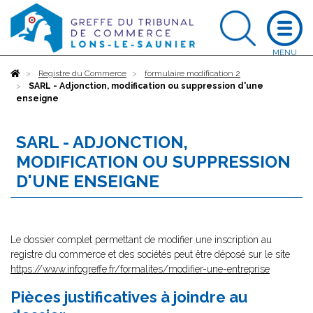
Accueil
Registre du Commerce
formulaire modification 2
SARL - Adjonction, modification ou suppression d'une
enseigne
SARL - ADJONCTION,
MODIFICATION OU SUPPRESSION
D'UNE ENSEIGNE
Le dossier complet permettant de modifier une inscription au
registre du commerce et des sociétés peut être déposé sur le site
https://www.infogreffe.fr/formalites/modifier-une-entreprise
Pièces justificatives à joindre au