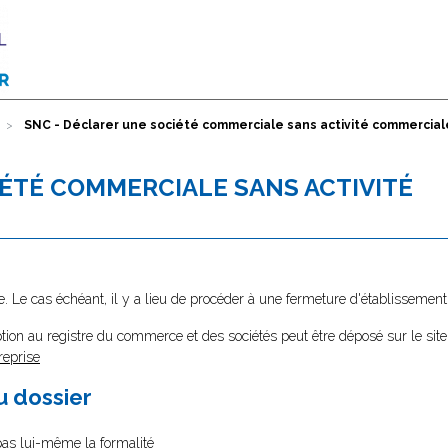
SNC - Déclarer une société commerciale sans activité commercial
IÉTÉ COMMERCIALE SANS ACTIVITÉ
e. Le cas échéant, il y a lieu de procéder à une fermeture d'établissement
tion au registre du commerce et des sociétés peut être déposé sur le site
reprise
au dossier
 pas lui-même la formalité