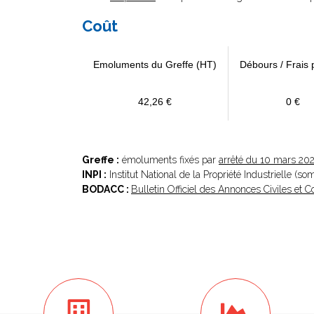
Coût
Emoluments du Greffe (HT)
Débours / Frais 
42,26 €
0 €
Greffe :
émoluments fixés par
arrêté du 10 mars 20
INPI :
Institut National de la Propriété Industrielle (s
BODACC :
Bulletin Officiel des Annonces Civiles et