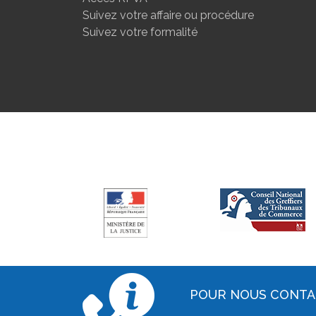
Suivez votre affaire ou procédure
Suivez votre formalité
POUR NOUS CONT