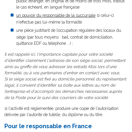
public étranger, en original et de moins de trois mois, traduit
le cas échéant, en langue française
un pouvoir du responsable de la succursale
si celui-ci
n'effectue pas lui-même la formalité.
une pièce justifiant de l’occupation régulière des locaux du
siège (par tous moyens : bail, contrat de domiciliation,
quittance EDF ou téléphone ...) ;
Il est rappelé ici, l'importance capitale pour votre société
d'identifier clairement l'adresse de son siège social, permettant
ainsi au greffe de vous adresser les extraits Kbis lors d'une
formalité, ou à vos partenaires d'entrer en contact avec vous.
Si le siège social est fixé au domicile personnel du représentant
légal, il convient d'identifier sa boîte aux lettres au nom de
l’entreprise et d'accomplir les démarches nécessaires auprès
de la Poste pour le suivi des courriers de votre société
si l'activité est réglementée, produire une copie de l'autorisation
délivrée par l'autorité de tutelle, du diplôme ou du titre
Pour le responsable en France