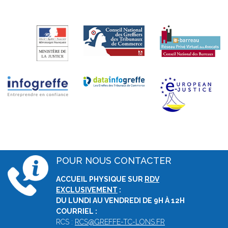
POUR NOUS CONTACTER
ACCUEIL PHYSIQUE SUR
RDV
EXCLUSIVEMENT
:
DU LUNDI AU VENDREDI DE 9H À 12H
COURRIEL :
RCS :
RCS@GREFFE-TC-LONS.FR