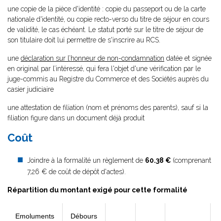
une copie de la pièce d'identité : copie du passeport ou de la carte
nationale d'identité, ou copie recto-verso du titre de séjour en cours
de validité, le cas échéant. Le statut porté sur le titre de séjour de
son titulaire doit lui permettre de s'inscrire au RCS.
une
déclaration sur l’honneur de non-condamnation
datée et signée
en original par l’intéressé, qui fera l'objet d'une vérification par le
juge-commis au Registre du Commerce et des Sociétés auprès du
casier judiciaire
une attestation de filiation (nom et prénoms des parents), sauf si la
filiation figure dans un document déjà produit
Coût
Joindre à la formalité un règlement de
60.38 €
(comprenant
7,26 € de coût de dépôt d'actes).
Répartition du montant exigé pour cette formalité
Emoluments
Débours