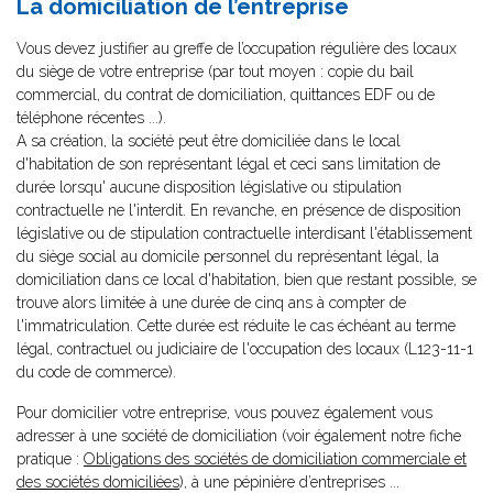
La domiciliation de l’entreprise
Vous devez justifier au greffe de l’occupation régulière des locaux
du siège de votre entreprise (par tout moyen : copie du bail
commercial, du contrat de domiciliation, quittances EDF ou de
téléphone récentes ...).
A sa création, la société peut être domiciliée dans le local
d'habitation de son représentant légal et ceci sans limitation de
durée lorsqu' aucune disposition législative ou stipulation
contractuelle ne l'interdit. En revanche, en présence de disposition
législative ou de stipulation contractuelle interdisant l'établissement
du siège social au domicile personnel du représentant légal, la
domiciliation dans ce local d'habitation, bien que restant possible, se
trouve alors limitée à une durée de cinq ans à compter de
l'immatriculation. Cette durée est réduite le cas échéant au terme
légal, contractuel ou judiciaire de l'occupation des locaux (L123-11-1
du code de commerce).
Pour domicilier votre entreprise, vous pouvez également vous
adresser à une société de domiciliation (voir également notre fiche
pratique :
Obligations des sociétés de domiciliation commerciale et
des sociétés domiciliées
), à une pépinière d’entreprises ...