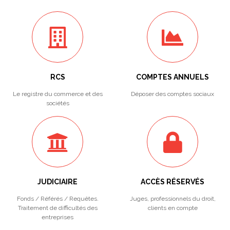
RCS
COMPTES ANNUELS
Le registre du commerce et des
Déposer des comptes sociaux
sociétés
JUDICIAIRE
ACCÈS RÉSERVÉS
Fonds / Référés / Requêtes.
Juges, professionnels du droit,
Traitement de difficultés des
clients en compte
entreprises