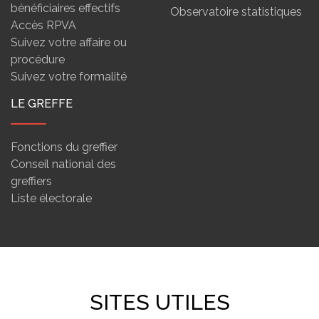
bénéficiaires effectifs
Observatoire statistiques
Accès RPVA
Suivez votre affaire ou
procédure
Suivez votre formalité
LE GREFFE
Fonctions du greffier
Conseil national des
greffiers
Liste électorale
SITES UTILES