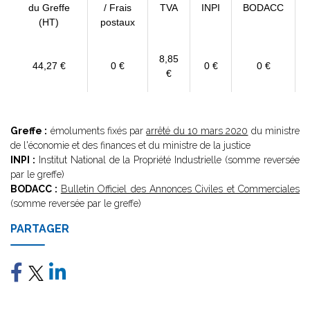
du Greffe
/ Frais
TVA
INPI
BODACC
(HT)
postaux
8,85
44,27 €
0 €
0 €
0 €
€
Greffe :
émoluments fixés par
arrêté du 10 mars 2020
du ministre
de l'économie et des finances et du ministre de la justice
INPI :
Institut National de la Propriété Industrielle (somme reversée
par le greffe)
BODACC :
Bulletin Officiel des Annonces Civiles et Commerciales
(somme reversée par le greffe)
PARTAGER