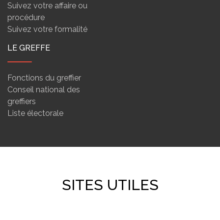
Suivez votre affaire ou
procédure
Suivez votre formalité
LE GREFFE
Fonctions du greffier
Conseil national des
greffiers
Liste électorale
SITES UTILES