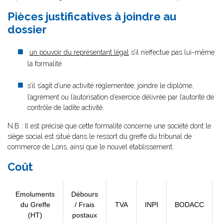
Pièces justificatives à joindre au
dossier
un pouvoir du représentant légal
s’il n’effectue pas lui-même
la formalité
s’il s’agit d’une activité réglementée, joindre le diplôme,
l’agrément ou l’autorisation d’exercice délivrée par l’autorité de
contrôle de ladite activité.
N.B : Il est précisé que cette formalité concerne une société dont le
siège social est situé dans le ressort du greffe du tribunal de
commerce de Lons, ainsi que le nouvel établissement.
Coût
Emoluments
Débours
du Greffe
/ Frais
TVA
INPI
BODACC
(HT)
postaux