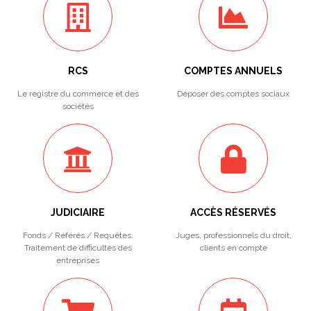
RCS
COMPTES ANNUELS
Le registre du commerce et des
Déposer des comptes sociaux
sociétés
JUDICIAIRE
ACCÈS RÉSERVÉS
Fonds / Référés / Requêtes.
Juges, professionnels du droit,
Traitement de difficultés des
clients en compte
entreprises