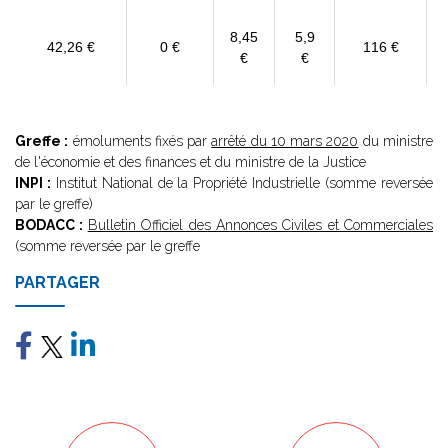
8,45
5,9
42,26 €
0 €
116 €
€
€
Greffe :
émoluments fixés par
arrêté du 10 mars 2020
du ministre
de l'économie et des finances et du ministre de la Justice
INPI :
Institut National de la Propriété Industrielle (somme reversée
par le greffe)
BODACC :
Bulletin Officiel des Annonces Civiles et Commerciales
(somme reversée par le greffe
PARTAGER