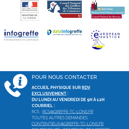
POUR NOUS CONTACTER
ACCUEIL PHYSIQUE SUR
RDV
EXCLUSIVEMENT
:
DU LUNDI AU VENDREDI DE 9H À 12H
COURRIEL :
RCS :
RCS@GREFFE-TC-LONS.FR
TOUTES AUTRES DEMANDES :
CONTENTIEUX@GREFFE-TC-LONS.FR